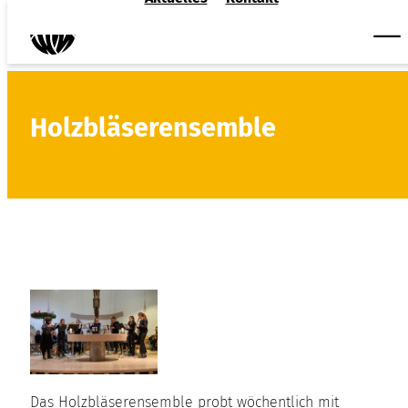
Holzbläserensemble
Das Holzbläserensemble probt wöchentlich mit