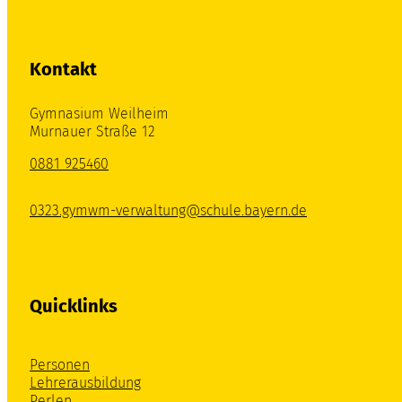
Kontakt
Gymnasium Weilheim
Murnauer Straße 12
0881 925460
0323.gymwm-verwaltung@schule.bayern.de
Quicklinks
Personen
Lehrerausbildung
Perlen