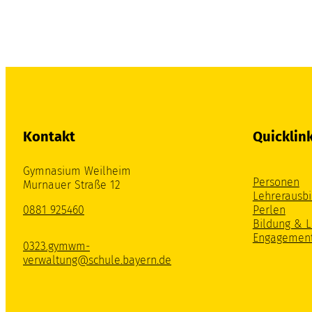
Kontakt
Quicklin
Gymnasium Weilheim
Personen
Murnauer Straße 12
Lehrerausbi
0881 925460
Perlen
Bildung & 
Engagemen
0323.gymwm-
verwaltung@schule.bayern.de