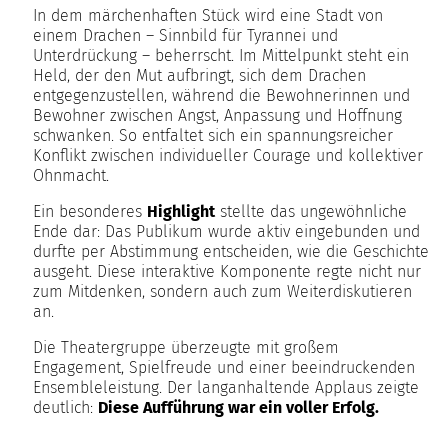
In dem märchenhaften Stück wird eine Stadt von
einem Drachen – Sinnbild für Tyrannei und
Unterdrückung – beherrscht. Im Mittelpunkt steht ein
Held, der den Mut aufbringt, sich dem Drachen
entgegenzustellen, während die Bewohnerinnen und
Bewohner zwischen Angst, Anpassung und Hoffnung
schwanken. So entfaltet sich ein spannungsreicher
Konflikt zwischen individueller Courage und kollektiver
Ohnmacht.
Ein besonderes
Highlight
stellte das ungewöhnliche
Ende dar: Das Publikum wurde aktiv eingebunden und
durfte per Abstimmung entscheiden, wie die Geschichte
ausgeht. Diese interaktive Komponente regte nicht nur
zum Mitdenken, sondern auch zum Weiterdiskutieren
an.
Die Theatergruppe überzeugte mit großem
Engagement, Spielfreude und einer beeindruckenden
Ensembleleistung. Der langanhaltende Applaus zeigte
deutlich:
Diese Aufführung war ein voller Erfolg.