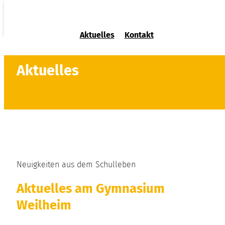
Aktuelles
Kontakt
Aktuelles
Neuigkeiten aus dem Schulleben
Aktuelles am Gymnasium
Weilheim